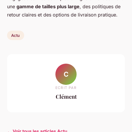
une
gamme de tailles plus large
, des politiques de
retour claires et des options de livraison pratique.
Actu
C
ECRIT PAR
Clément
← Voir tous les articles Actu