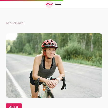
Accueil
›
Actu
ACTU