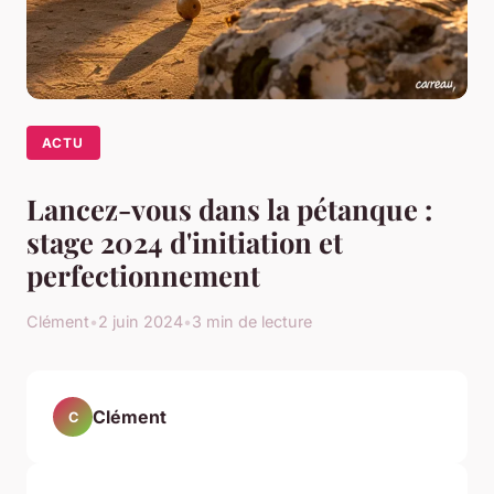
ACTU
Lancez-vous dans la pétanque :
stage 2024 d'initiation et
perfectionnement
Clément
•
2 juin 2024
•
3 min de lecture
Clément
C