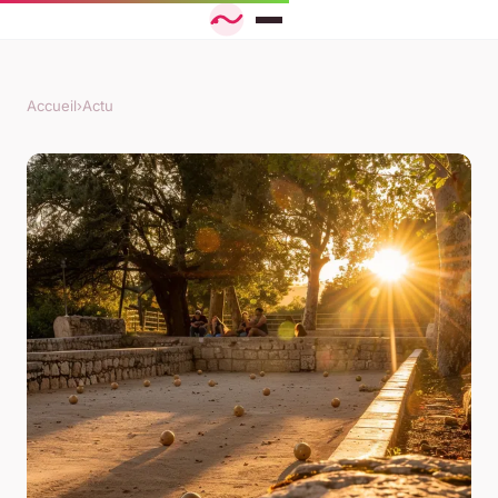
Accueil
›
Actu