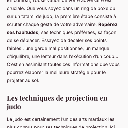
En combat, l’observation de votre adversaire est
cruciale. Que vous soyez dans un ring de boxe ou
sur un tatami de judo, la première étape consiste à
scruter chaque geste de votre adversaire.
Repérez
ses habitudes
, ses techniques préférées, sa façon
de se déplacer. Essayez de déceler ses points
faibles : une garde mal positionnée, un manque
d’équilibre, une lenteur dans l’exécution d’un coup…
C’est en assimilant toutes ces informations que vous
pourrez élaborer la meilleure stratégie pour le
projeter au sol.
Les techniques de projection en
judo
Le judo est certainement l’un des arts martiaux les
plus connus pour ses techniques de projection. Ici,