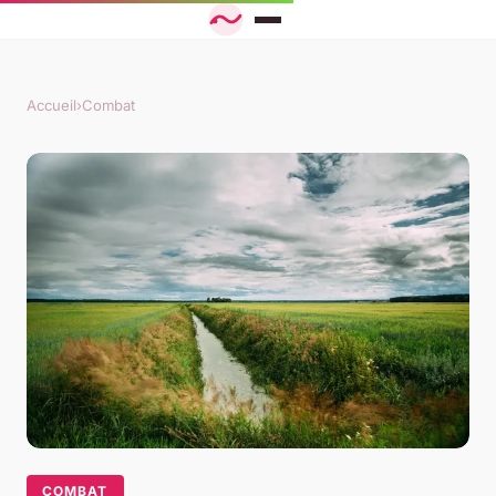
Accueil
›
Combat
COMBAT