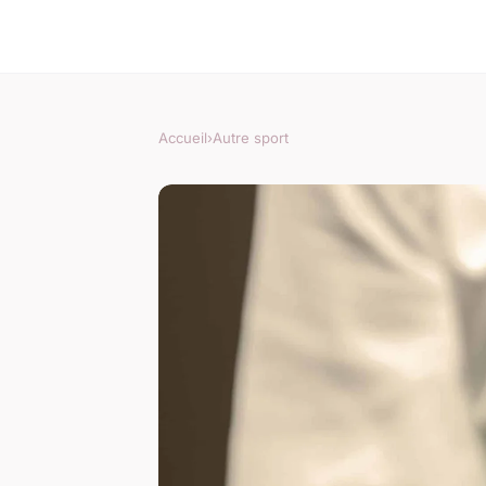
Accueil
›
Autre sport