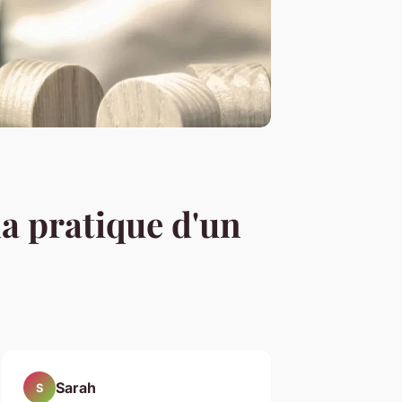
a pratique d'un
Sarah
S