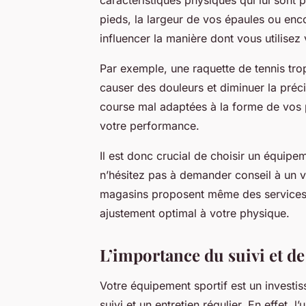
caractéristiques physiques qui lui sont p
pieds, la largeur de vos épaules ou enc
influencer la manière dont vous utilisez
Par exemple, une raquette de tennis tro
causer des douleurs et diminuer la pré
course mal adaptées à la forme de vos p
votre performance.
Il est donc crucial de choisir un équipe
n’hésitez pas à demander conseil à un v
magasins proposent même des services 
ajustement optimal à votre physique.
L’importance du suivi et de
Votre équipement sportif est un investi
suivi et un entretien régulier. En effet, l