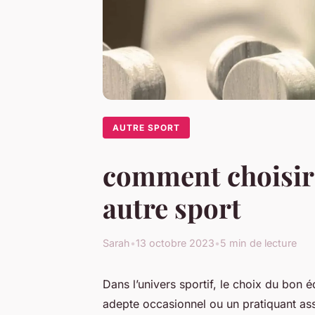
AUTRE SPORT
comment choisir 
autre sport
Sarah
•
13 octobre 2023
•
5 min de lecture
Dans l’univers sportif, le choix du bon
adepte occasionnel ou un pratiquant as