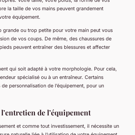
ropres. Votre taille, votre poids, la forme de vos
ore la taille de vos mains peuvent grandement
 votre équipement.
p grande ou trop petite pour votre main peut vous
cision de vos coups. De même, des chaussures de
ieds peuvent entraîner des blessures et affecter
ment qui soit adapté à votre morphologie. Pour cela,
endeur spécialisé ou à un entraîneur. Certains
de personnalisation de l’équipement, pour un
 l’entretien de l’équipement
ssement et comme tout investissement, il nécessite un
’usure naturelle liée à l’utilisation de votre équipement