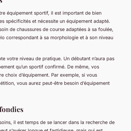
re équipement sportif, il est important de bien
es spécificités et nécessite un équipement adapté.
soin de chaussures de course adaptées à sa foulée,
vélo correspondant à sa morphologie et à son niveau
e votre niveau de pratique. Un débutant n’aura pas
ement qu’un sportif confirmé. De même, vos
tre choix d’équipement. Par exemple, si vous
tition, vous aurez peut-être besoin d’équipement
fondies
oins, il est temps de se lancer dans la recherche de
eut s’avérer longue et fastidieuse, mais qui est