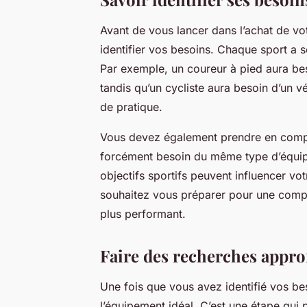
Avant de vous lancer dans l’achat de vot
identifier vos besoins. Chaque sport a s
Par exemple, un coureur à pied aura be
tandis qu’un cycliste aura besoin d’un 
de pratique.
Vous devez également prendre en compt
forcément besoin du même type d’équip
objectifs sportifs peuvent influencer vo
souhaitez vous préparer pour une compé
plus performant.
Faire des recherches appro
Une fois que vous avez identifié vos bes
l’équipement idéal. C’est une étape qui p